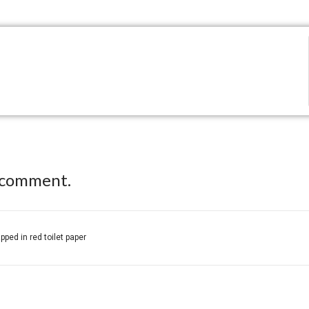
 comment.
ed in red toilet paper