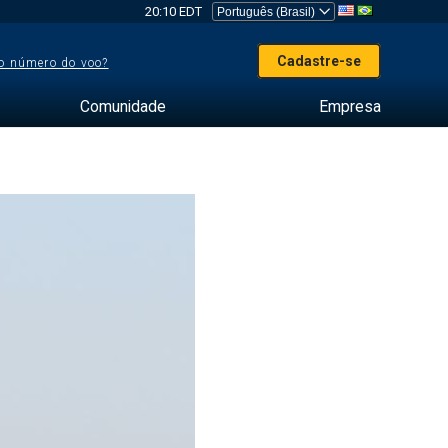
20:10 EDT
Cadastre-se
o número do voo?
Comunidade
Empresa