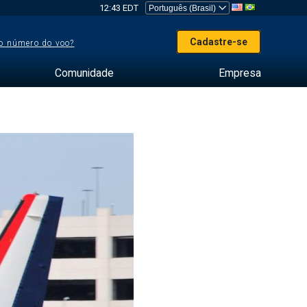
12:43 EDT
Cadastre-se
o número do voo?
Comunidade
Empresa