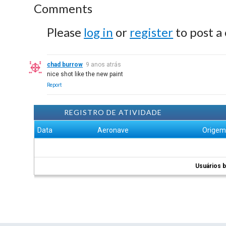
Comments
Please
log in
or
register
to post a
chad burrow
9 anos atrás
nice shot like the new paint
Report
REGISTRO DE ATIVIDADE
Data
Aeronave
Orige
Usuários b