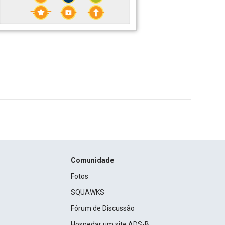
Comunidade
Fotos
SQUAWKS
Fórum de Discussão
Hospedar um site ADS-B