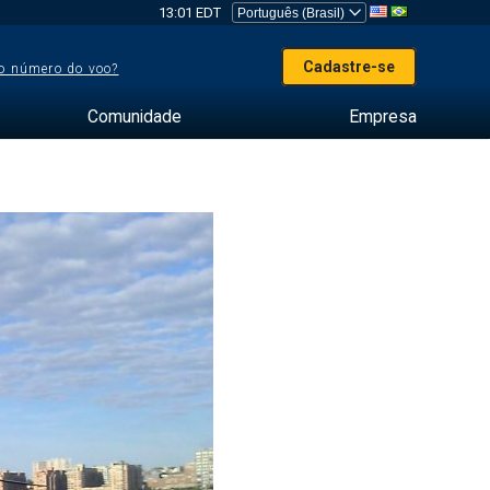
13:01 EDT
Cadastre-se
o número do voo?
Comunidade
Empresa