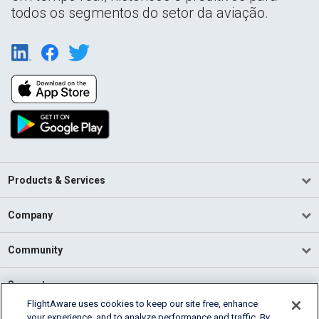
todos os segmentos do setor da aviação.
Products & Services
Company
Community
Support
FlightAware uses cookies to keep our site free, enhance
your experience, and to analyze performance and traffic. By