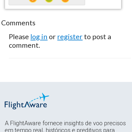
Comments
Please
log in
or
register
to post a
comment.
A FlightAware fornece insights de voo precisos
em tempo real, históricos e preditivos para