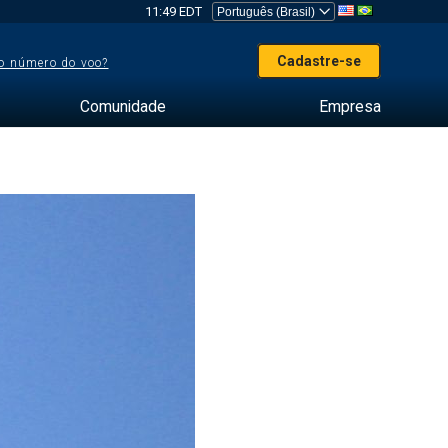
11:49 EDT
Cadastre-se
o número do voo?
Comunidade
Empresa