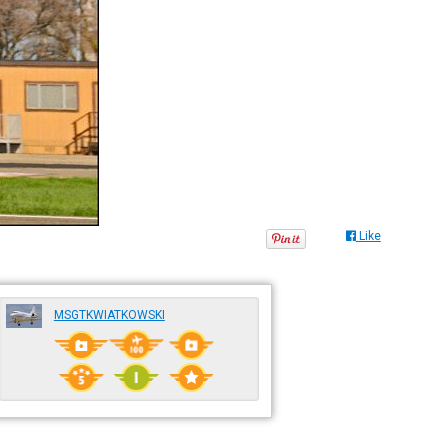
Like
MSGTKWIATKOWSKI