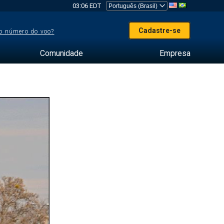
03:06 EDT
Cadastre-se
o número do voo?
Comunidade
Empresa