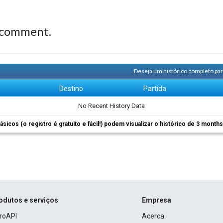
 comment.
Deseja um histórico completo pa
m
Destino
Partida
No Recent History Data
ásicos (o registro é gratuito e fácil!) podem visualizar o histórico de 3 month
odutos e serviços
Empresa
roAPI
Acerca