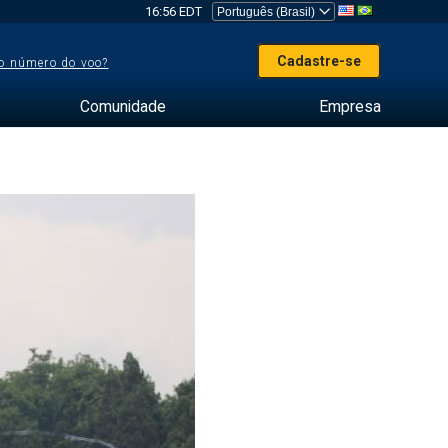
16:56 EDT
Cadastre-se
o número do voo?
Comunidade
Empresa