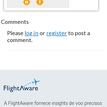
Comments
Please
log in
or
register
to post a
comment.
A FlightAware fornece insights de voo precisos