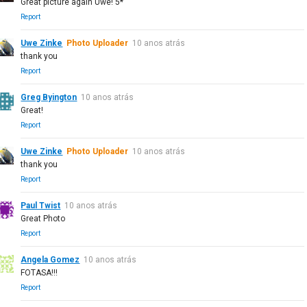
Great picture again Uwe! 5*
Report
Uwe Zinke
Photo Uploader
10 anos atrás
thank you
Report
Greg Byington
10 anos atrás
Great!
Report
Uwe Zinke
Photo Uploader
10 anos atrás
thank you
Report
Paul Twist
10 anos atrás
Great Photo
Report
Angela Gomez
10 anos atrás
FOTASA!!!
Report