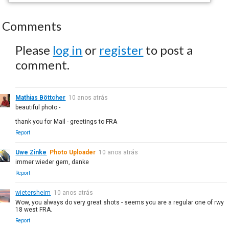
Comments
Please
log in
or
register
to post a
comment.
Mathias Böttcher
10 anos atrás
beautiful photo -
thank you for Mail - greetings to FRA
Report
Uwe Zinke
Photo Uploader
10 anos atrás
immer wieder gern, danke
Report
wietersheim
10 anos atrás
Wow, you always do very great shots - seems you are a regular one of rwy
18 west FRA.
Report