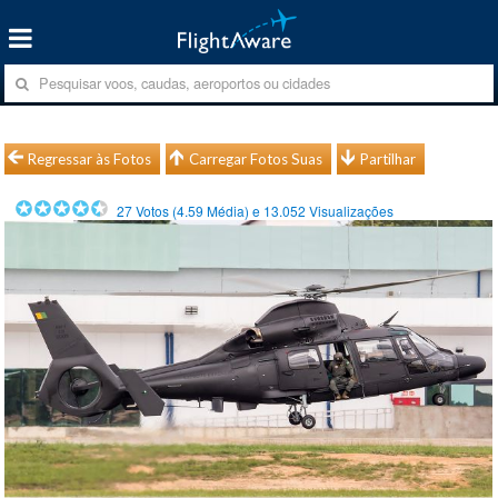
Regressar às Fotos
Carregar Fotos Suas
Partilhar
27
Votos (
4.59
Média) e
13.052
Visualizações