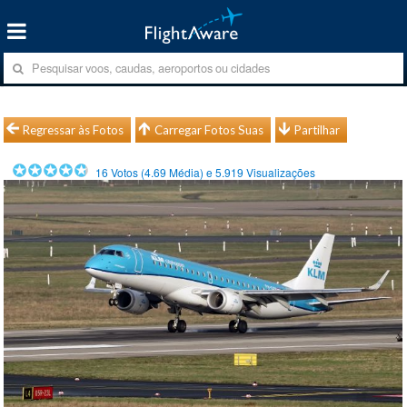
Regressar às Fotos
Carregar Fotos Suas
Partilhar
16
Votos (
4.69
Média) e
5.919
Visualizações