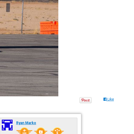
Like
Ryan Marko