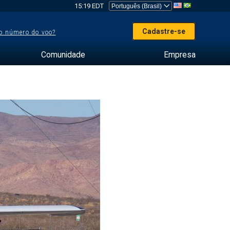
15:19 EDT
Cadastre-se
o número do voo?
Comunidade
Empresa