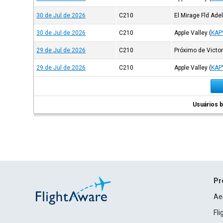
30 de Jul de 2026
C210
El Mirage Fld Ade
30 de Jul de 2026
C210
Apple Valley
(
KAP
29 de Jul de 2026
C210
Próximo de Victor
29 de Jul de 2026
C210
Apple Valley
(
KAP
Usuários b
Pr
Ae
Fl