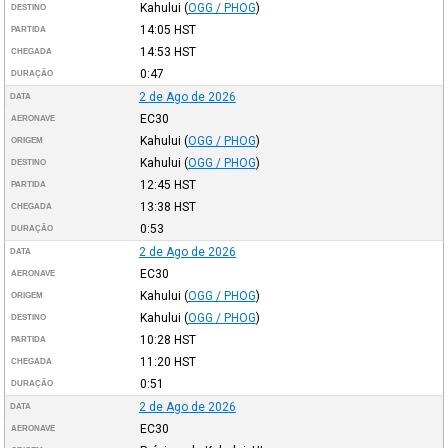
Kahului
(
OGG / PHOG
)
DESTINO
14:05
HST
PARTIDA
14:53
HST
CHEGADA
0:47
DURAÇÃO
2 de Ago de 2026
DATA
EC30
AERONAVE
Kahului
(
OGG / PHOG
)
ORIGEM
Kahului
(
OGG / PHOG
)
DESTINO
12:45
HST
PARTIDA
13:38
HST
CHEGADA
0:53
DURAÇÃO
2 de Ago de 2026
DATA
EC30
AERONAVE
Kahului
(
OGG / PHOG
)
ORIGEM
Kahului
(
OGG / PHOG
)
DESTINO
10:28
HST
PARTIDA
11:20
HST
CHEGADA
0:51
DURAÇÃO
2 de Ago de 2026
DATA
EC30
AERONAVE