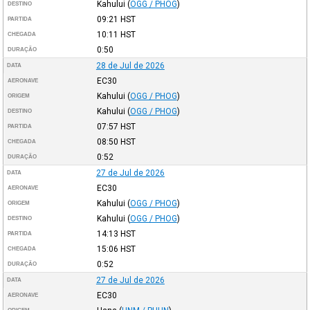
Kahului
(
OGG / PHOG
)
DESTINO
09:21
HST
PARTIDA
10:11
HST
CHEGADA
0:50
DURAÇÃO
28 de Jul de 2026
DATA
EC30
AERONAVE
Kahului
(
OGG / PHOG
)
ORIGEM
Kahului
(
OGG / PHOG
)
DESTINO
07:57
HST
PARTIDA
08:50
HST
CHEGADA
0:52
DURAÇÃO
27 de Jul de 2026
DATA
EC30
AERONAVE
Kahului
(
OGG / PHOG
)
ORIGEM
Kahului
(
OGG / PHOG
)
DESTINO
14:13
HST
PARTIDA
15:06
HST
CHEGADA
0:52
DURAÇÃO
27 de Jul de 2026
DATA
EC30
AERONAVE