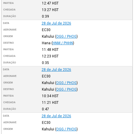
12:47
HST
PARTIDA
13:27
HST
CHEGADA
0:39
DURAÇÃO
28 de Jul de 2026
DATA
EC30
AERONAVE
Kahului
(
OGG / PHOG
)
ORIGEM
Hana
(
HNM / PHHN
)
DESTINO
11:48
HST
PARTIDA
12:23
HST
CHEGADA
0:35
DURAÇÃO
28 de Jul de 2026
DATA
EC30
AERONAVE
Kahului
(
OGG / PHOG
)
ORIGEM
Kahului
(
OGG / PHOG
)
DESTINO
10:34
HST
PARTIDA
11:21
HST
CHEGADA
0:47
DURAÇÃO
28 de Jul de 2026
DATA
EC30
AERONAVE
Kahului
(
OGG / PHOG
)
ORIGEM