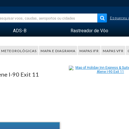
Esqueceu 
ADS-B
Rastreador de Vôo
 METEOROLÓGICAS
MAPA E DIAGRAMA
MAPAS IFR
MAPAS VFR
ne I-90 Exit 11