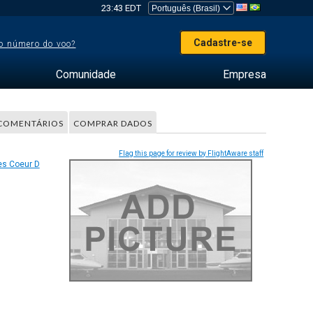
23:43 EDT
Cadastre-se
o número do voo?
Comunidade
Empresa
COMENTÁRIOS
COMPRAR DADOS
Flag this page for review by FlightAware staff