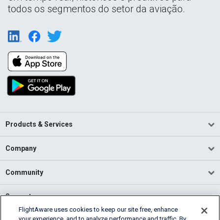
todos os segmentos do setor da aviação.
Products & Services
Company
Community
Support
FlightAware uses cookies to keep our site free, enhance
your experience, and to analyze performance and traffic. By