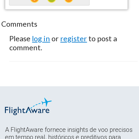
Comments
Please
log in
or
register
to post a
comment.
A FlightAware fornece insights de voo precisos
em tempo real, históricos e preditivos para