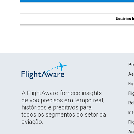
Usuários b
Pr
Ae
Fl
A FlightAware fornece insights
Fl
de voo precisos em tempo real,
Rel
históricos e preditivos para
In
todos os segmentos do setor da
aviação.
Fl
As