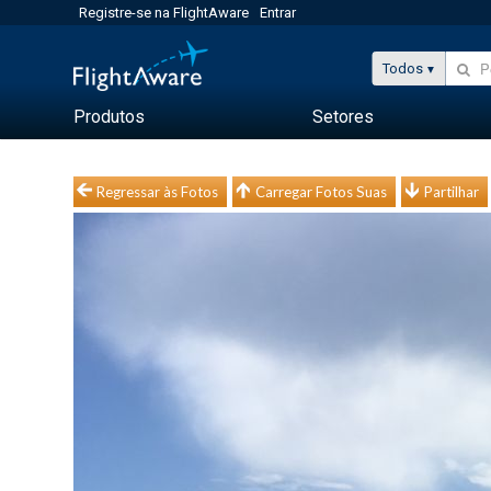
Registre-se na FlightAware
Entrar
Todos
Produtos
Setores
Regressar às Fotos
Carregar Fotos Suas
Partilhar