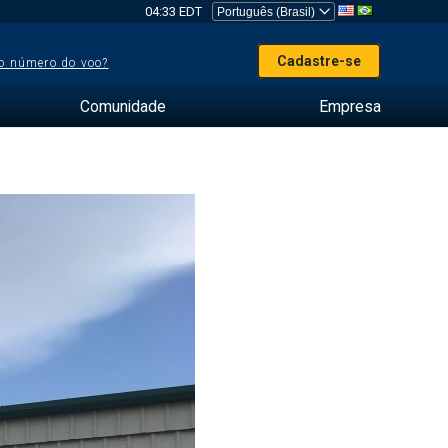
04:33 EDT
Cadastre-se
o número do voo?
Comunidade
Empresa