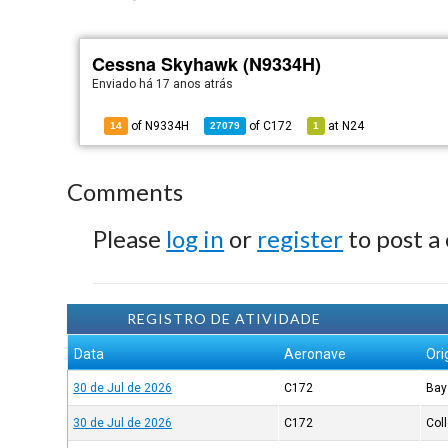
Cessna Skyhawk (N9334H)
Enviado há
17 anos atrás
of N9334H
of
C172
at
N24
14
27079
1
Comments
Please
log in
or
register
to post a
REGISTRO DE ATIVIDADE
Data
Aeronave
Or
30 de Jul de 2026
C172
Bay
30 de Jul de 2026
C172
Col