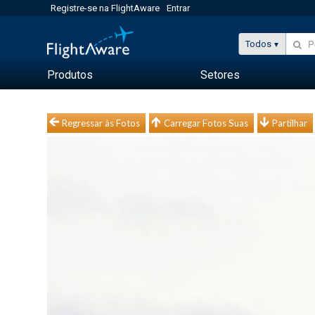
Registre-se na FlightAware
Entrar
Todos
Produtos
Setores
Regressar às Fotos
Carregar Fotos Suas
Partilhar