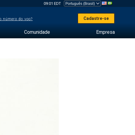
09:01 EDT
Cadastre-se
o número do voo?
Comunidade
Empresa