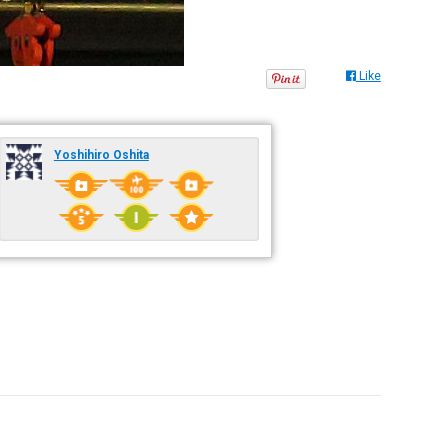
Like
Yoshihiro Oshita