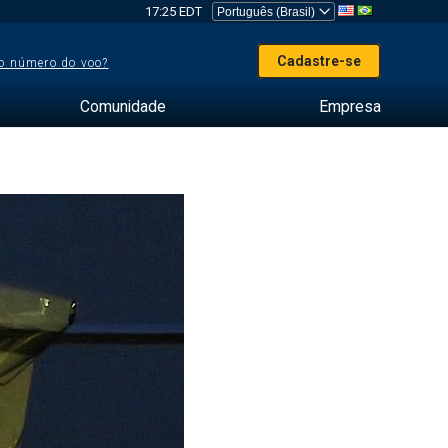
17:25 EDT
Cadastre-se
o número do voo?
Comunidade
Empresa