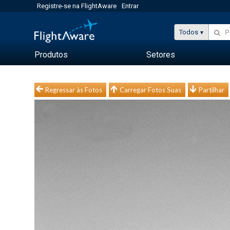
Registre-se na FlightAware
Entrar
Todos
Produtos
Setores
Regressar às Fotos
Carregar Fotos Suas
Partilhar