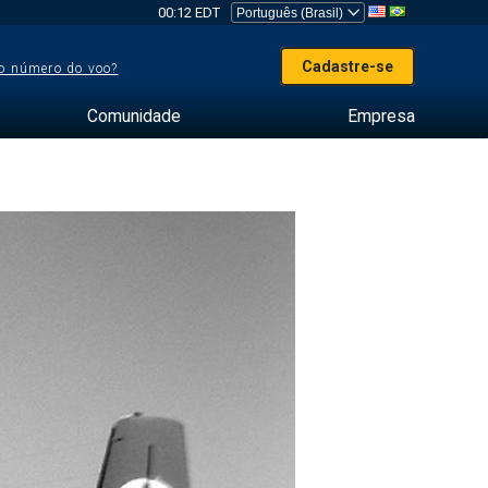
00:12 EDT
Cadastre-se
o número do voo?
Comunidade
Empresa