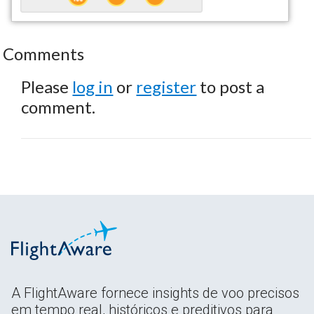
Comments
Please
log in
or
register
to post a
comment.
A FlightAware fornece insights de voo precisos
em tempo real, históricos e preditivos para