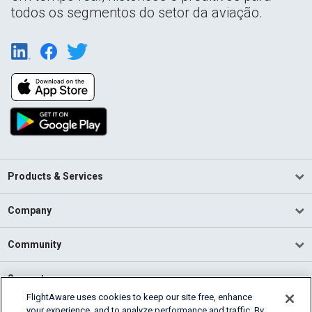
todos os segmentos do setor da aviação.
Products & Services
Company
Community
Support
FlightAware uses cookies to keep our site free, enhance
your experience, and to analyze performance and traffic. By