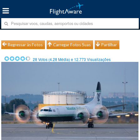
Regressar às Fotos
Carregar Fotos Suas
Partilhar
28
Votos (
4.28
Média) e
12.773
Visualizações