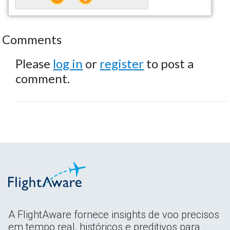
Comments
Please
log in
or
register
to post a
comment.
A FlightAware fornece insights de voo precisos
em tempo real, históricos e preditivos para