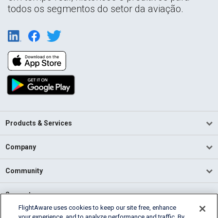
todos os segmentos do setor da aviação.
Products & Services
Company
Community
Support
FlightAware uses cookies to keep our site free, enhance
your experience, and to analyze performance and traffic. By