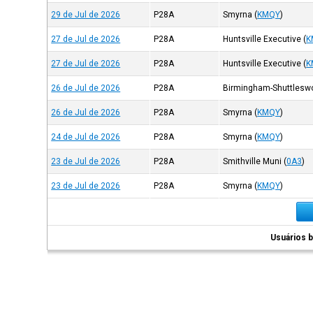
29 de Jul de 2026
P28A
Smyrna
(
KMQY
)
27 de Jul de 2026
P28A
Huntsville Executive
(
K
27 de Jul de 2026
P28A
Huntsville Executive
(
K
26 de Jul de 2026
P28A
Birmingham-Shuttleswor
26 de Jul de 2026
P28A
Smyrna
(
KMQY
)
24 de Jul de 2026
P28A
Smyrna
(
KMQY
)
23 de Jul de 2026
P28A
Smithville Muni
(
0A3
)
23 de Jul de 2026
P28A
Smyrna
(
KMQY
)
Usuários b