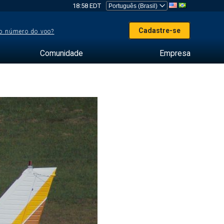
18:58 EDT
Cadastre-se
o número do voo?
Comunidade
Empresa