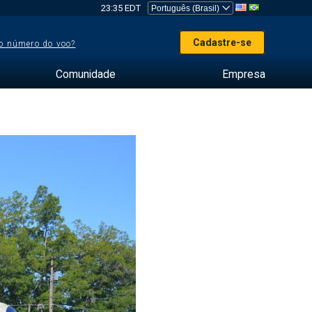
23:35 EDT
Cadastre-se
o número do voo?
Comunidade
Empresa