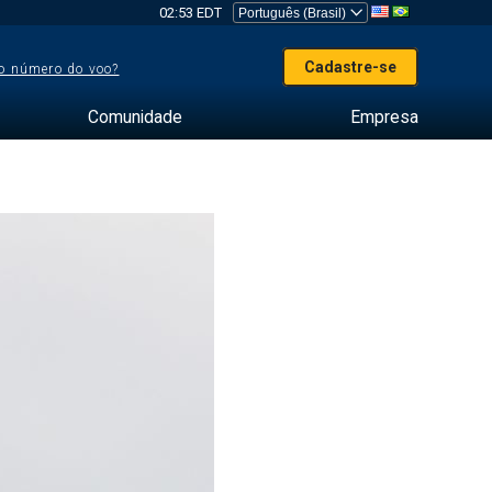
02:53 EDT
Cadastre-se
o número do voo?
Comunidade
Empresa