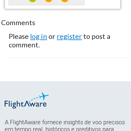
Comments
Please
log in
or
register
to post a
comment.
A FlightAware fornece insights de voo precisos
em tempo real, históricos e preditivos para