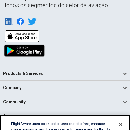
todos os segmentos do setor da aviação.
Products & Services
Company
Community
Support
FlightAware uses cookies to keep our site free, enhance
your experience, and to analyze performance and traffic. By