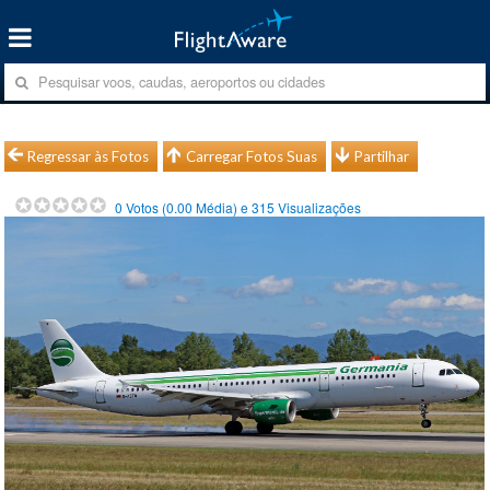
Regressar às Fotos
Carregar Fotos Suas
Partilhar
0
Votos (
0.00
Média) e
315
Visualizações