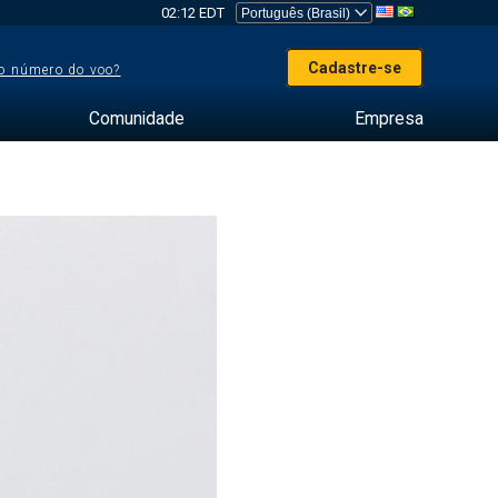
02:12 EDT
Cadastre-se
o número do voo?
Comunidade
Empresa