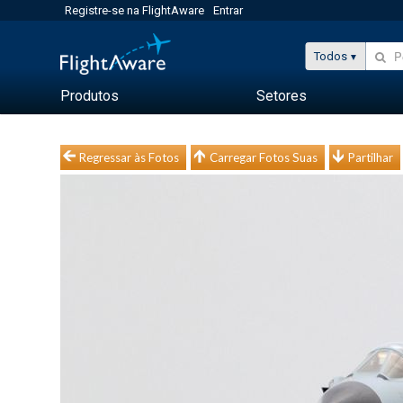
Registre-se na FlightAware
Entrar
Todos
Produtos
Setores
Regressar às Fotos
Carregar Fotos Suas
Partilhar