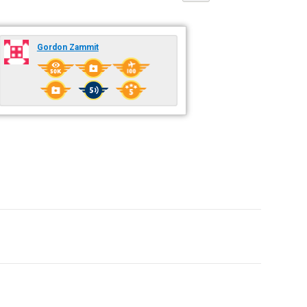
Gordon Zammit