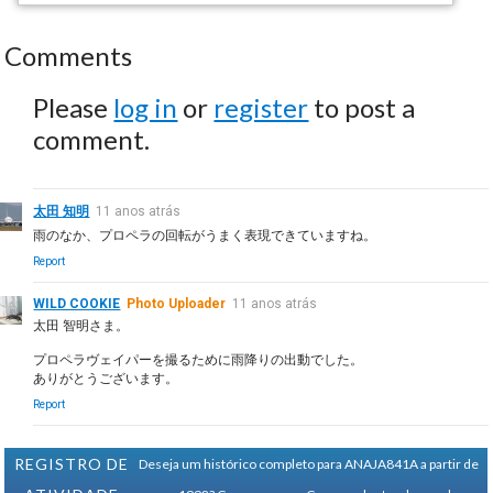
Comments
Please
log in
or
register
to post a
comment.
太田 知明
11 anos atrás
雨のなか、プロペラの回転がうまく表現できていますね。
Report
WILD COOKIE
Photo Uploader
11 anos atrás
太田 智明さま。
プロペラヴェイパーを撮るために雨降りの出動でした。
ありがとうございます。
Report
REGISTRO DE
Deseja um histórico completo para ANAJA841A a partir de