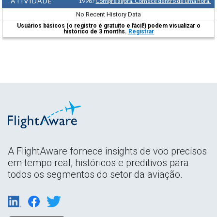
ATIVIDADE
1998?
Compre agora. Comece dentro de uma hora.
No Recent History Data
Usuários básicos (o registro é gratuito e fácil!) podem visualizar o
histórico de 3 months.
Registrar
A FlightAware fornece insights de voo precisos
em tempo real, históricos e preditivos para
todos os segmentos do setor da aviação.