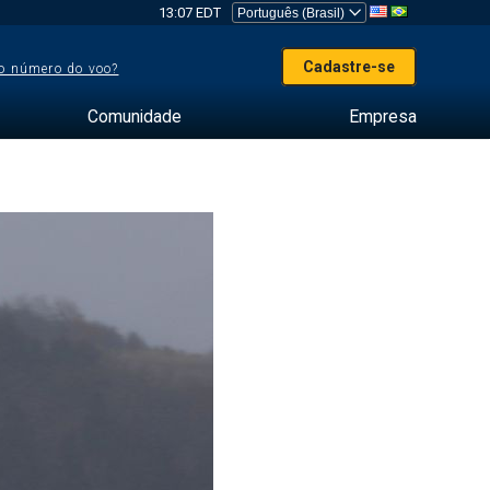
13:07 EDT
Cadastre-se
o número do voo?
Comunidade
Empresa