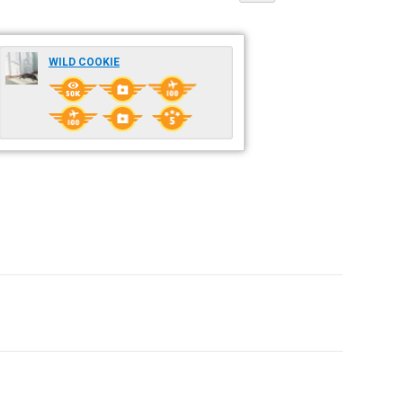
WILD COOKIE