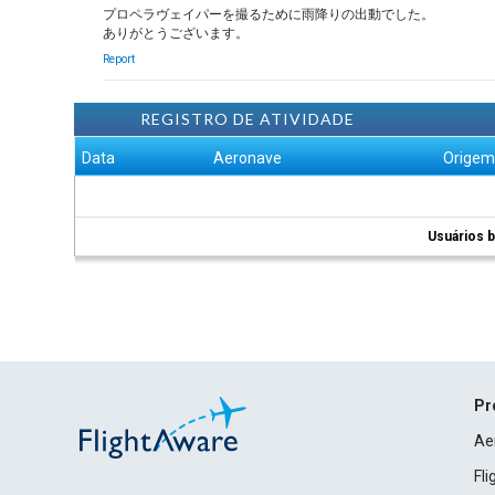
プロペラヴェイパーを撮るために雨降りの出動でした。
ありがとうございます。
Report
REGISTRO DE ATIVIDADE
Data
Aeronave
Orige
Usuários b
Pr
Ae
Fl