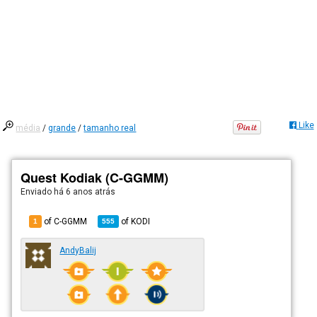
Like
média
/
grande
/
tamanho real
Quest Kodiak (C-GGMM)
Enviado há
6 anos atrás
of C-GGMM
of
KODI
1
555
AndyBalij