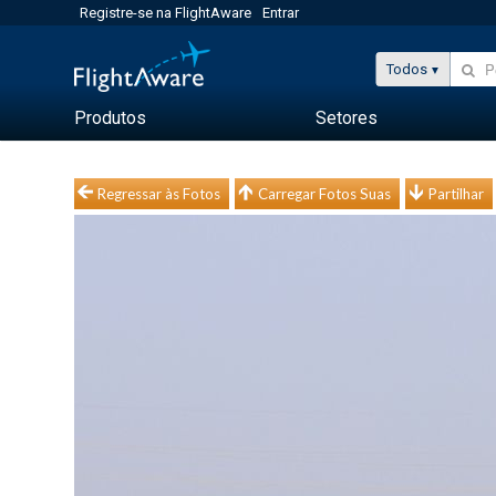
Registre-se na FlightAware
Entrar
Todos
Produtos
Setores
Regressar às Fotos
Carregar Fotos Suas
Partilhar