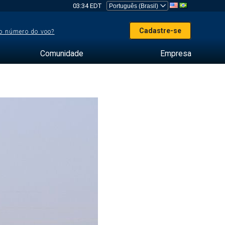
03:34 EDT
Cadastre-se
o número do voo?
Comunidade
Empresa