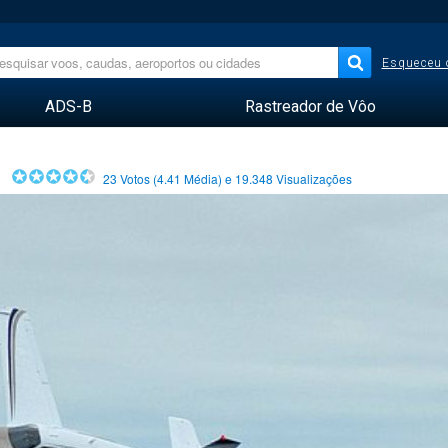
Esqueceu 
ADS-B
Rastreador de Vôo
23
Votos (
4.41
Média) e
19.348
Visualizações