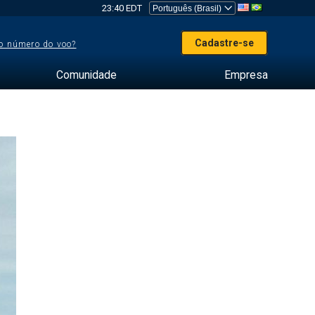
23:40 EDT
Cadastre-se
o número do voo?
Comunidade
Empresa