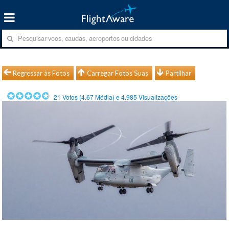
Regressar às Fotos
Carregar Fotos Suas
Partilhar
21
Votos (
4.67
Média) e
4.985
Visualizações