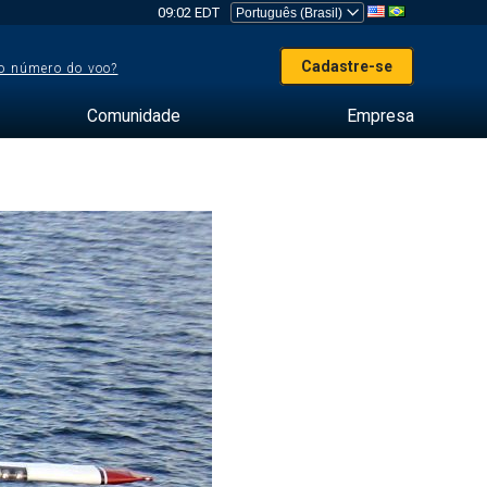
09:02 EDT
Cadastre-se
o número do voo?
Comunidade
Empresa