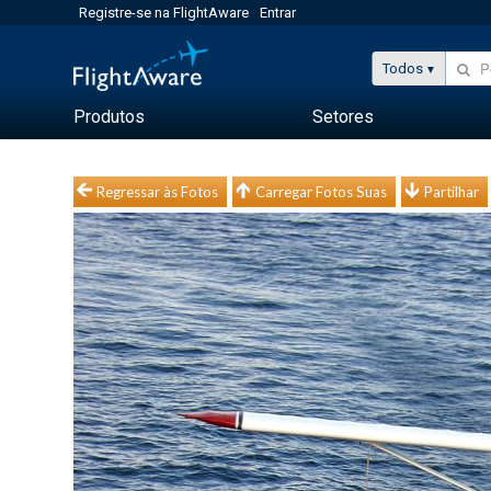
Registre-se na FlightAware
Entrar
Todos
Produtos
Setores
Regressar às Fotos
Carregar Fotos Suas
Partilhar