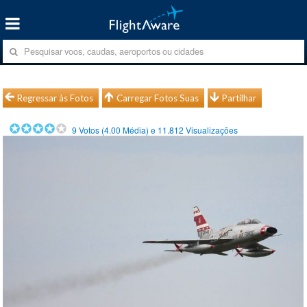
Regressar às Fotos
Carregar Fotos Suas
Partilhar
9
Votos (
4.00
Média) e
11.812
Visualizações