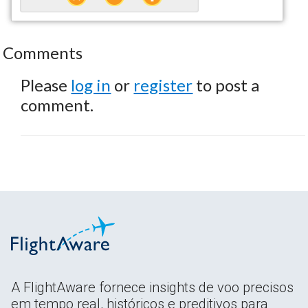
Comments
Please
log in
or
register
to post a
comment.
A FlightAware fornece insights de voo precisos
em tempo real, históricos e preditivos para