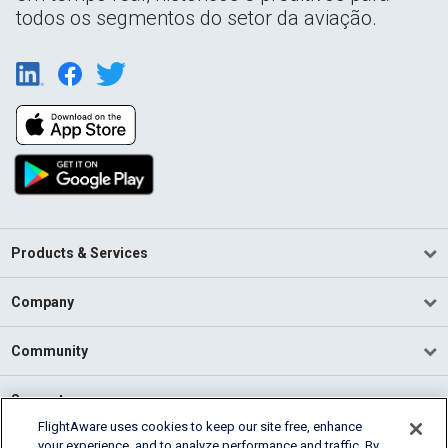
todos os segmentos do setor da aviação.
Products & Services
Company
Community
Support
FlightAware uses cookies to keep our site free, enhance
your experience, and to analyze performance and traffic. By