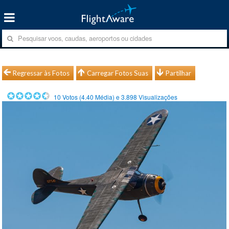
Regressar às Fotos
Carregar Fotos Suas
Partilhar
10
Votos (
4.40
Média) e
3.898
Visualizações