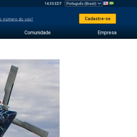
14:35 EDT
Cadastre-se
o número do voo?
Comunidade
Empresa