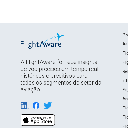
Pr
Ae
Fl
A FlightAware fornece insights
Fl
de voo precisos em tempo real,
Rel
históricos e preditivos para
In
todos os segmentos do setor da
aviação.
Fl
As
Fl
Fl
Fl