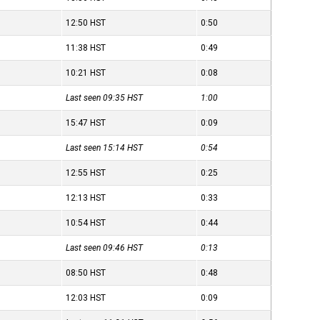
12:50
HST
0:50
11:38
HST
0:49
10:21
HST
0:08
Last seen 09:35
HST
1:00
15:47
HST
0:09
Last seen 15:14
HST
0:54
12:55
HST
0:25
12:13
HST
0:33
10:54
HST
0:44
Last seen 09:46
HST
0:13
08:50
HST
0:48
12:03
HST
0:09