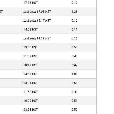
17:36
HST
0:12
ST
Last seen 17:08
HST
1:23
Last seen 15:17
HST
0:10
14:52
HST
0:11
Last seen 14:19
HST
0:12
13:00
HST
0:58
11:37
HST
0:45
10:17
HST
0:47
14:57
HST
1:08
13:01
HST
0:51
11:52
HST
0:49
10:09
HST
0:51
08:53
HST
0:50