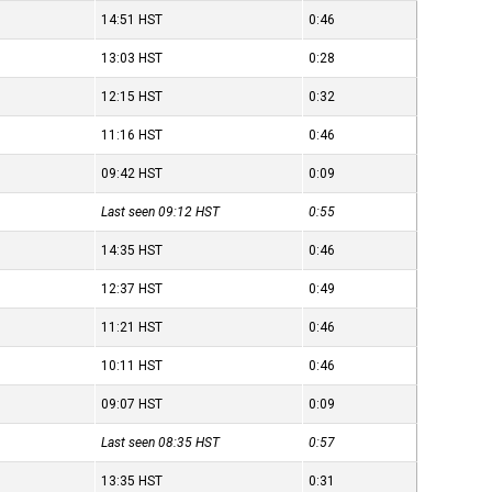
14:51
HST
0:46
13:03
HST
0:28
12:15
HST
0:32
11:16
HST
0:46
09:42
HST
0:09
Last seen 09:12
HST
0:55
14:35
HST
0:46
12:37
HST
0:49
11:21
HST
0:46
10:11
HST
0:46
09:07
HST
0:09
Last seen 08:35
HST
0:57
13:35
HST
0:31