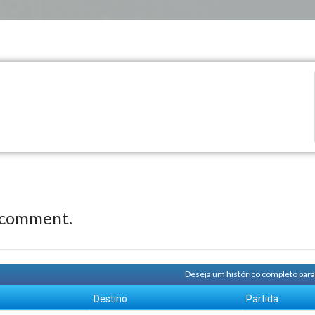
 comment.
Deseja um histórico completo para
Destino
Partida