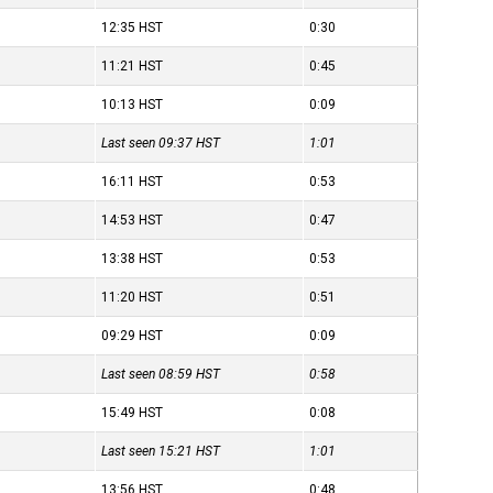
12:35
HST
0:30
11:21
HST
0:45
10:13
HST
0:09
Last seen 09:37
HST
1:01
16:11
HST
0:53
14:53
HST
0:47
13:38
HST
0:53
11:20
HST
0:51
09:29
HST
0:09
Last seen 08:59
HST
0:58
15:49
HST
0:08
Last seen 15:21
HST
1:01
13:56
HST
0:48