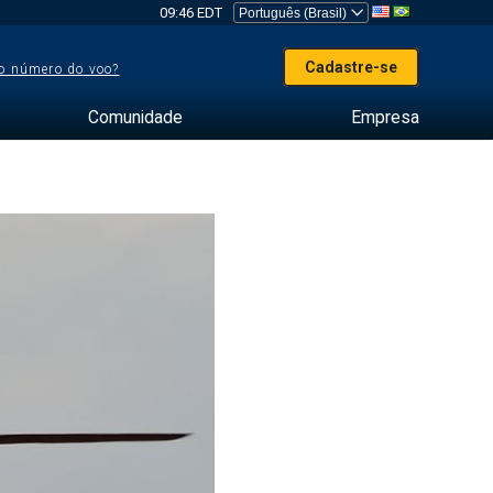
09:46 EDT
Cadastre-se
o número do voo?
Comunidade
Empresa