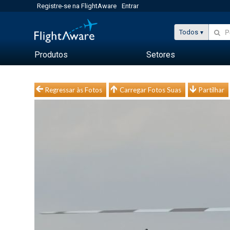
Registre-se na FlightAware
Entrar
Todos
Produtos
Setores
Regressar às Fotos
Carregar Fotos Suas
Partilhar