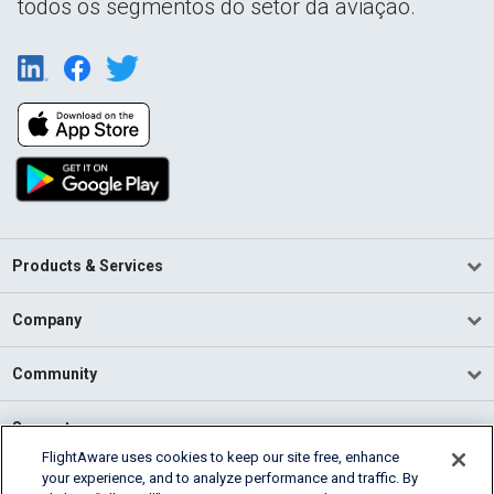
todos os segmentos do setor da aviação.
Products & Services
Company
Community
Support
FlightAware uses cookies to keep our site free, enhance
your experience, and to analyze performance and traffic. By
English (USA)