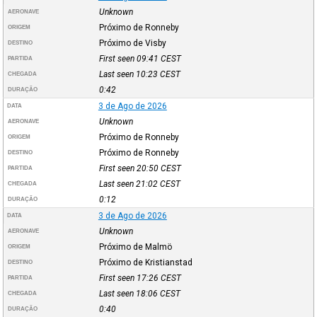
Unknown
AERONAVE
Próximo de Ronneby
ORIGEM
Próximo de Visby
DESTINO
First seen 09:41
CEST
PARTIDA
Last seen 10:23
CEST
CHEGADA
0:42
DURAÇÃO
3 de Ago de 2026
DATA
Unknown
AERONAVE
Próximo de Ronneby
ORIGEM
Próximo de Ronneby
DESTINO
First seen 20:50
CEST
PARTIDA
Last seen 21:02
CEST
CHEGADA
0:12
DURAÇÃO
3 de Ago de 2026
DATA
Unknown
AERONAVE
Próximo de Malmö
ORIGEM
Próximo de Kristianstad
DESTINO
First seen 17:26
CEST
PARTIDA
Last seen 18:06
CEST
CHEGADA
0:40
DURAÇÃO