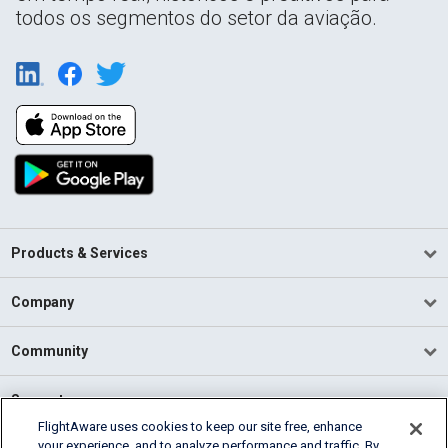
todos os segmentos do setor da aviação.
Products & Services
Company
Community
Support
FlightAware uses cookies to keep our site free, enhance
your experience, and to analyze performance and traffic. By