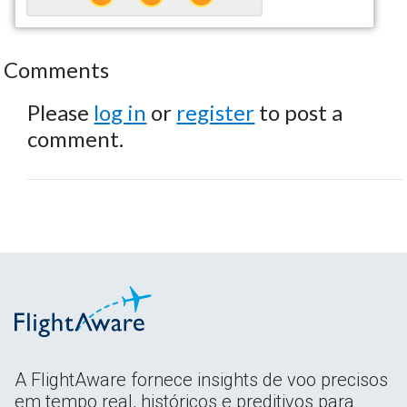
Comments
Please
log in
or
register
to post a
comment.
A FlightAware fornece insights de voo precisos
em tempo real, históricos e preditivos para