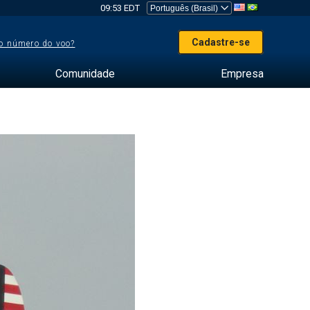
09:53 EDT
Cadastre-se
o número do voo?
Comunidade
Empresa