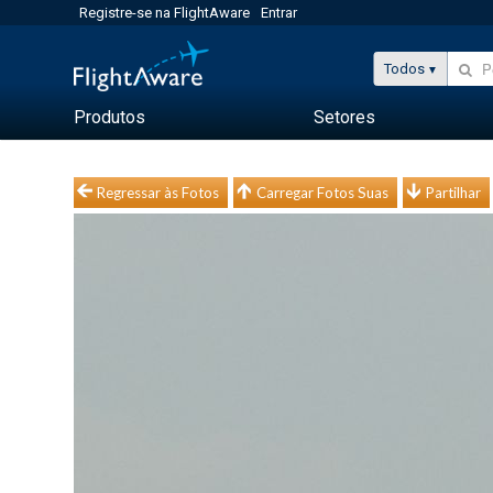
Registre-se na FlightAware
Entrar
Todos
Produtos
Setores
Regressar às Fotos
Carregar Fotos Suas
Partilhar