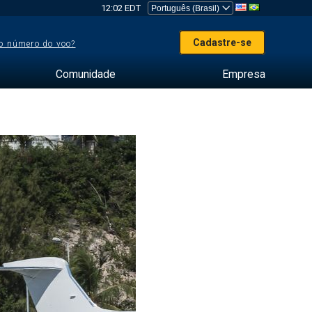
12:02 EDT
Cadastre-se
o número do voo?
Comunidade
Empresa