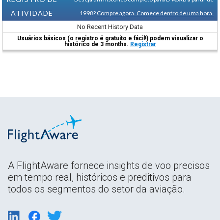
ATIVIDADE
1998?
Compre agora. Comece dentro de uma hora.
No Recent History Data
Usuários básicos (o registro é gratuito e fácil!) podem visualizar o
histórico de 3 months.
Registrar
A FlightAware fornece insights de voo precisos
em tempo real, históricos e preditivos para
todos os segmentos do setor da aviação.