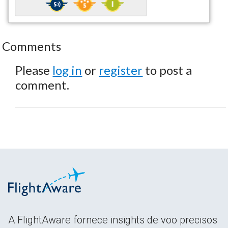
Comments
Please
log in
or
register
to post a
comment.
A FlightAware fornece insights de voo precisos