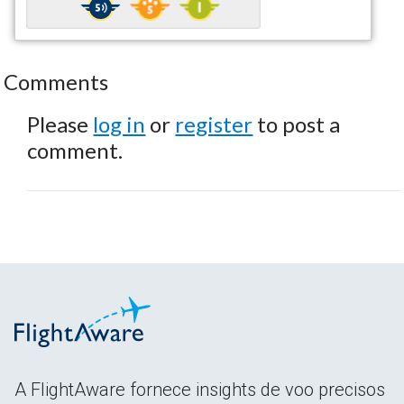
Comments
Please
log in
or
register
to post a
comment.
A FlightAware fornece insights de voo precisos