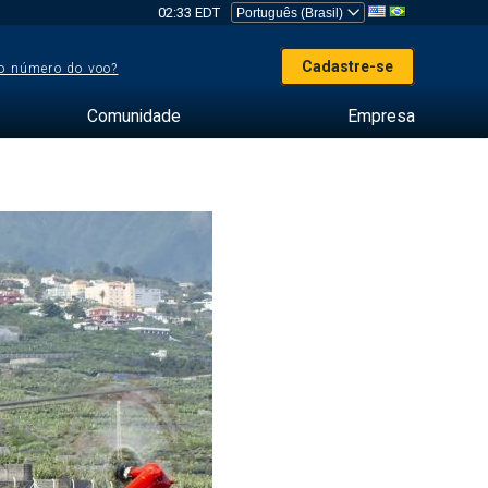
02:33 EDT
Cadastre-se
o número do voo?
Comunidade
Empresa