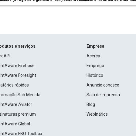
odutos e serviços
Empresa
roAPI
Acerca
ightAware Firehose
Emprego
ightAware Foresight
Histórico
atórios rápidos
Anuncie conosco
formação Sob Medida
Sala de imprensa
ightAware Aviator
Blog
sinaturas premium
Webinários
ightAware Global
ightAware FBO Toolbox