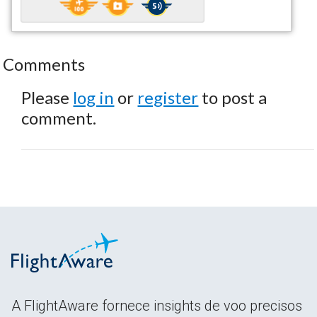
Comments
Please
log in
or
register
to post a
comment.
A FlightAware fornece insights de voo precisos